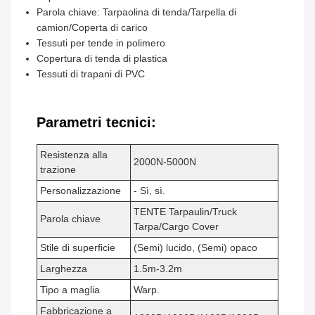
Parola chiave: Tarpaolina di tenda/Tarpella di
camion/Coperta di carico
Tessuti per tende in polimero
Copertura di tenda di plastica
Tessuti di trapani di PVC
Parametri tecnici:
Resistenza alla
2000N-5000N
trazione
Personalizzazione
- Sì, sì.
TENTE Tarpaulin/Truck
Parola chiave
Tarpa/Cargo Cover
Stile di superficie
(Semi) lucido, (Semi) opaco
Larghezza
1.5m-3.2m
Tipo a maglia
Warp.
Fabbricazione a