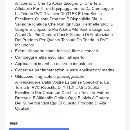
All'aperto O Che Tu Abbia Bisogno Di Una Tela
Affidabile Per Il Tuo Equipaggiamento Da Campeggio,
La Tela In PVC Rivestita Di YITEX È Una Scelta
Eccellente.Questo Prodotto È Disponibile Sia In
Versione Ignifuga Che Non Ignifuga, Permettendovi Di
Scegliere L'opzione Più Adatta Alle Vostre Esigenze.
Alcuni Dei Più Comuni Casi E Scenari Di Applicazione
Del Prodotto Per Questo Tessuto Da Tenda In PVC
Includono:
Eventi all'aperto come festival, fiere e concerti
Campeggi e altre escursioni all'aperto
Applicazioni in ambito edilizio e industriale
Coperture per imbarcazioni e altre applicazioni marine
Utilizzazioni agricole e paesaggistiche
A Prescindere Dalle Vostre Esigenze Specifiche, La
Telina In PVC Rivestita Di YITEX È Una Scelta
Eccellente Per Chiunque Cerchi Un Tessuto Esterno
Durevole E Affidabile.Ordina Oggi E Inizia A Godere
Dei Numerosi Vantaggi Di Questo Prodotto Di Alta
Qualità!
Tags: