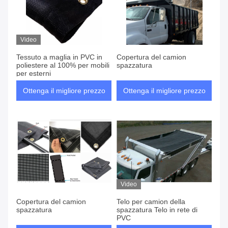
Video
Tessuto a maglia in PVC in
Copertura del camion
poliestere al 100% per mobili
spazzatura
per esterni
Ottenga il migliore prezzo
Ottenga il migliore prezzo
Video
Copertura del camion
Telo per camion della
spazzatura
spazzatura Telo in rete di
PVC