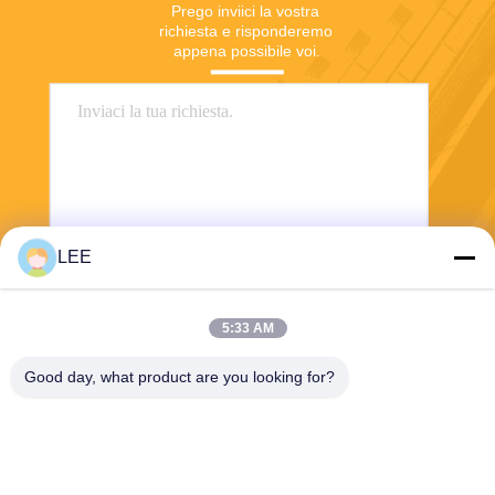
Prego inviici la vostra 
richiesta e risponderemo 
appena possibile voi.
LEE
Invii
5:33 AM
Good day, what product are you looking for?
Haining Yichuan New Material Co., Ltd.