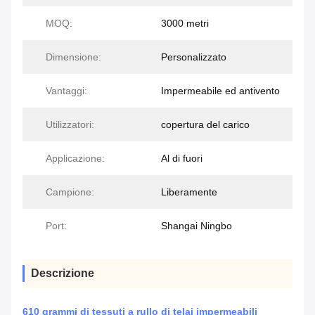
MOQ:
3000 metri
Dimensione:
Personalizzato
Vantaggi:
Impermeabile ed antivento
Utilizzatori:
copertura del carico
Applicazione:
Al di fuori
Campione:
Liberamente
Port:
Shangai Ningbo
Descrizione
610 grammi di tessuti a rullo di telai impermeabili