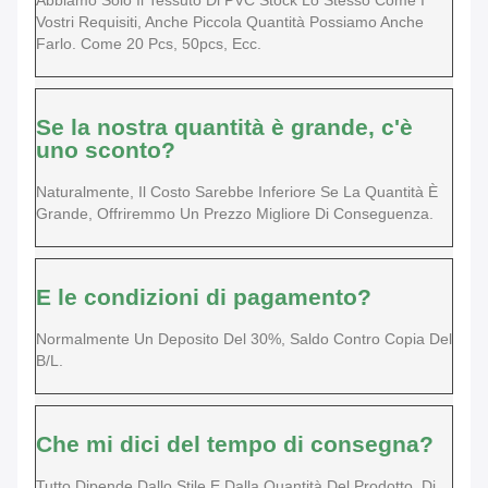
Vostri Requisiti, Anche Piccola Quantità Possiamo Anche
Farlo. Come 20 Pcs, 50pcs, Ecc.
Se la nostra quantità è grande, c'è
uno sconto?
Naturalmente, Il Costo Sarebbe Inferiore Se La Quantità È
Grande, Offriremmo Un Prezzo Migliore Di Conseguenza.
E le condizioni di pagamento?
Normalmente Un Deposito Del 30%, Saldo Contro Copia Del
B/L.
Che mi dici del tempo di consegna?
Tutto Dipende Dallo Stile E Dalla Quantità Del Prodotto, Di