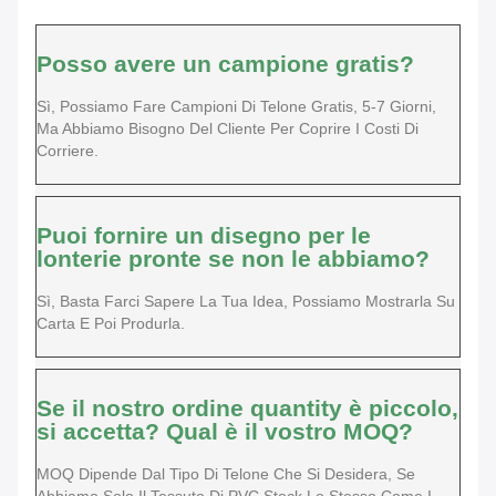
Posso avere un campione gratis?
Sì, Possiamo Fare Campioni Di Telone Gratis, 5-7 Giorni,
Ma Abbiamo Bisogno Del Cliente Per Coprire I Costi Di
Corriere.
Puoi fornire un disegno per le
lonterie pronte se non le abbiamo?
Sì, Basta Farci Sapere La Tua Idea, Possiamo Mostrarla Su
Carta E Poi Produrla.
Se il nostro ordine quantity è piccolo,
si accetta? Qual è il vostro MOQ?
MOQ Dipende Dal Tipo Di Telone Che Si Desidera, Se
Abbiamo Solo Il Tessuto Di PVC Stock Lo Stesso Come I