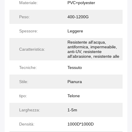
Materiale:
PVC+polyester
Peso:
400-1200G
Spessore:
Leggere
Resistente all'acqua,
antiformica, impermeabile,
Caratteristica:
anti-UV, resistente
all'abrasione, resistente alle
Tecniche:
Tessuto
Stile:
Pianura
tipo:
Telone
Larghezza:
1-5m
Densità:
1000D*1000D