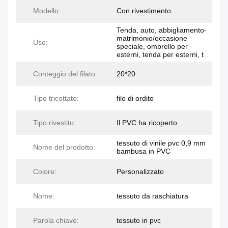
Modello:
Con rivestimento
Tenda, auto, abbigliamento-
matrimonio/occasione
Uso:
speciale, ombrello per
esterni, tenda per esterni, t
Conteggio del filato:
20*20
Tipo tricottato:
filo di ordito
Tipo rivestito:
Il PVC ha ricoperto
tessuto di vinile pvc 0,9 mm
Nome del prodotto:
bambusa in PVC
Colore:
Personalizzato
Nome:
tessuto da raschiatura
Parola chiave:
tessuto in pvc