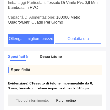
Imballaggi Particolari:
Tessuto Di Vinile Pvc 0,9 Mm
Bambusa In PVC
Capacità Di Alimentazione:
100000 Metro
Quadro/metri Quadri Per Giorno
Ottenga il migliore prezzo
Contatta ora
Specificità
Descrizione
Specificità
Evidenziare:
0Tessuto di telone impermeabile da 0
,
9 mm
,
tessuto di telone impermeabile da 610 gm
Tipo del rifornimento:
Fare--ordine