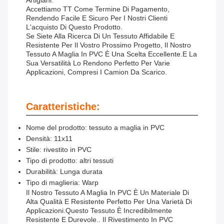
Artigiani.
Accettiamo TT Come Termine Di Pagamento,
Rendendo Facile E Sicuro Per I Nostri Clienti
L'acquisto Di Questo Prodotto.
Se Siete Alla Ricerca Di Un Tessuto Affidabile E
Resistente Per Il Vostro Prossimo Progetto, Il Nostro
Tessuto A Maglia In PVC È Una Scelta Eccellente.e La
Sua Versatilità Lo Rendono Perfetto Per Varie
Applicazioni, Compresi I Camion Da Scarico.
Caratteristiche:
Nome del prodotto: tessuto a maglia in PVC
Densità: 11x11
Stile: rivestito in PVC
Tipo di prodotto: altri tessuti
Durabilità: Lunga durata
Tipo di maglieria: Warp
Il Nostro Tessuto A Maglia In PVC È Un Materiale Di
Alta Qualità E Resistente Perfetto Per Una Varietà Di
Applicazioni.Questo Tessuto È Incredibilmente
Resistente E Durevole.. Il Rivestimento In PVC