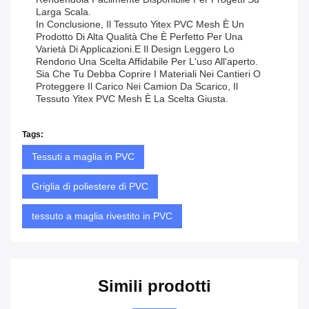
Larga Scala.
In Conclusione, Il Tessuto Yitex PVC Mesh È Un
Prodotto Di Alta Qualità Che È Perfetto Per Una
Varietà Di Applicazioni.e Il Design Leggero Lo
Rendono Una Scelta Affidabile Per L'uso All'aperto.
Sia Che Tu Debba Coprire I Materiali Nei Cantieri O
Proteggere Il Carico Nei Camion Da Scarico, Il
Tessuto Yitex PVC Mesh È La Scelta Giusta.
Tags:
Tessuti a maglia in PVC
Griglia di poliestere di PVC
tessuto a maglia rivestito in PVC
Simili prodotti