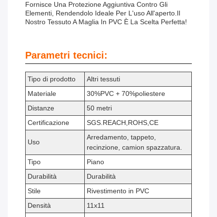
Fornisce Una Protezione Aggiuntiva Contro Gli
Elementi, Rendendolo Ideale Per L'uso All'aperto.il
Nostro Tessuto A Maglia In PVC È La Scelta Perfetta!
Parametri tecnici:
Tipo di prodotto
Altri tessuti
Materiale
30%PVC + 70%poliestere
Distanze
50 metri
Certificazione
SGS.REACH,ROHS,CE
Arredamento, tappeto,
Uso
recinzione, camion spazzatura.
Tipo
Piano
Durabilità
Durabilità
Stile
Rivestimento in PVC
Densità
11x11