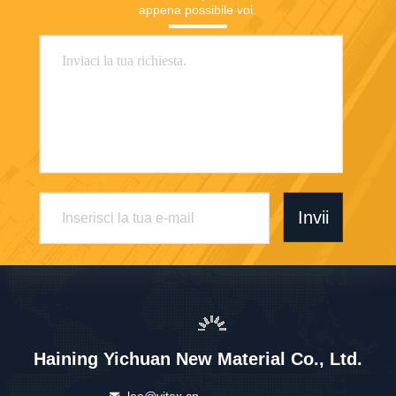
appena possibile voi.
Invii
Haining Yichuan New Material Co., Ltd.