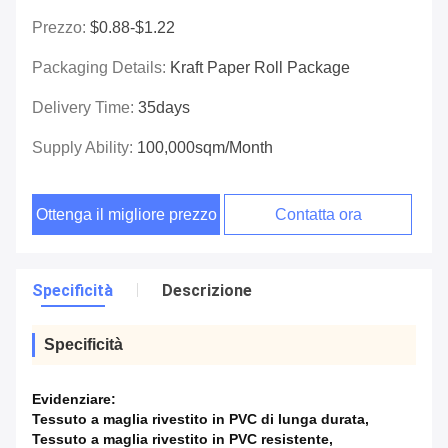
Prezzo:
$0.88-$1.22
Packaging Details:
Kraft Paper Roll Package
Delivery Time:
35days
Supply Ability:
100,000sqm/month
Ottenga il migliore prezzo
Contatta ora
Specificità
Descrizione
Specificità
Evidenziare:
Tessuto a maglia rivestito in PVC di lunga durata
,
Tessuto a maglia rivestito in PVC resistente
,