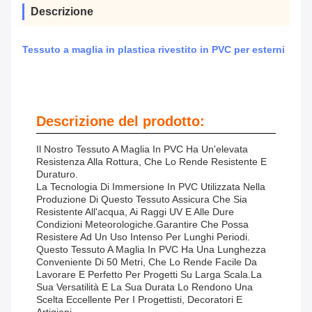
Descrizione
Tessuto a maglia in plastica rivestito in PVC per esterni
Descrizione del prodotto:
Il Nostro Tessuto A Maglia In PVC Ha Un'elevata
Resistenza Alla Rottura, Che Lo Rende Resistente E
Duraturo.
La Tecnologia Di Immersione In PVC Utilizzata Nella
Produzione Di Questo Tessuto Assicura Che Sia
Resistente All'acqua, Ai Raggi UV E Alle Dure
Condizioni Meteorologiche.garantire Che Possa
Resistere Ad Un Uso Intenso Per Lunghi Periodi.
Questo Tessuto A Maglia In PVC Ha Una Lunghezza
Conveniente Di 50 Metri, Che Lo Rende Facile Da
Lavorare E Perfetto Per Progetti Su Larga Scala.La
Sua Versatilità E La Sua Durata Lo Rendono Una
Scelta Eccellente Per I Progettisti, Decoratori E