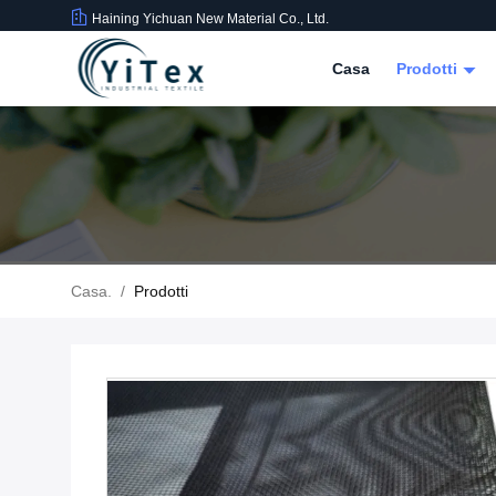
Haining Yichuan New Material Co., Ltd.
Casa
Prodotti
Casa.
/
Prodotti