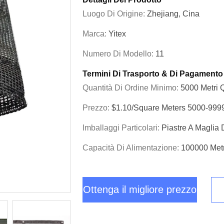
Luogo Di Origine:
Zhejiang, Cina
Marca:
Yitex
Numero Di Modello:
11
Termini Di Trasporto & Di Pagamento
Quantità Di Ordine Minimo:
5000 Metri 
Prezzo:
$1.10/square Meters 5000-999
Imballaggi Particolari:
Piastre A Maglia 
Capacità Di Alimentazione:
100000 Metr
Ottenga il migliore prezzo