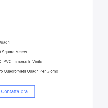
Quadri
9 Square Meters
Di PVC Immerse In Vinile
o Quadro/metri Quadri Per Giorno
Contatta ora