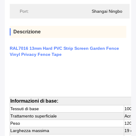
Port:
Shangai Ningbo
Descrizione
RAL7016 13mm Hard PVC Strip Screen Garden Fence
Vinyl Privacy Fence Tape
Informazioni di base:
Tessuti di base
100% 
Trattamento superficiale
Acrili
Peso
1200
Larghezza massima
19 c