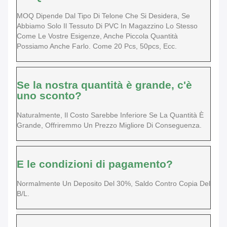
MOQ Dipende Dal Tipo Di Telone Che Si Desidera, Se
Abbiamo Solo Il Tessuto Di PVC In Magazzino Lo Stesso
Come Le Vostre Esigenze, Anche Piccola Quantità
Possiamo Anche Farlo. Come 20 Pcs, 50pcs, Ecc.
Se la nostra quantità è grande, c'è
uno sconto?
Naturalmente, Il Costo Sarebbe Inferiore Se La Quantità È
Grande, Offriremmo Un Prezzo Migliore Di Conseguenza.
E le condizioni di pagamento?
Normalmente Un Deposito Del 30%, Saldo Contro Copia Del
B/L.