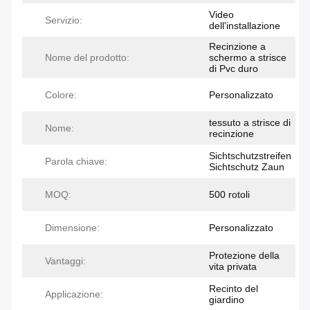
Video
Servizio:
dell'installazione
Recinzione a
Nome del prodotto:
schermo a strisce
di Pvc duro
Colore:
Personalizzato
tessuto a strisce di
Nome:
recinzione
Sichtschutzstreifen
Parola chiave:
Sichtschutz Zaun
MOQ:
500 rotoli
Dimensione:
Personalizzato
Protezione della
Vantaggi:
vita privata
Recinto del
Applicazione:
giardino