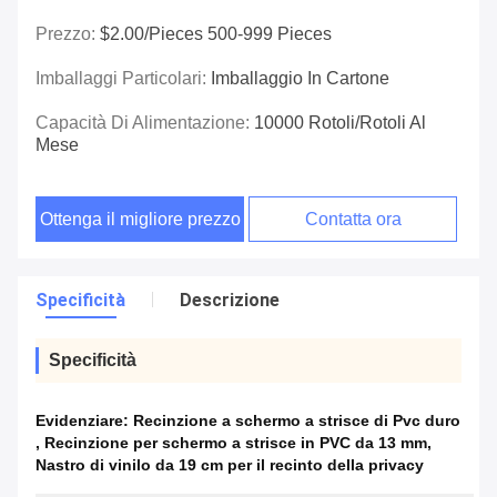
Prezzo:
$2.00/pieces 500-999 Pieces
Imballaggi Particolari:
Imballaggio In Cartone
Capacità Di Alimentazione:
10000 Rotoli/rotoli Al
Mese
Ottenga il migliore prezzo
Contatta ora
Specificità
Descrizione
Specificità
Evidenziare:
Recinzione a schermo a strisce di Pvc duro
,
Recinzione per schermo a strisce in PVC da 13 mm
,
Nastro di vinilo da 19 cm per il recinto della privacy