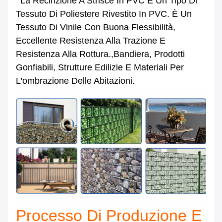
La Recinzione A Strisce In PVC È Un Tipo Di
Tessuto Di Poliestere Rivestito In PVC. È Un
Tessuto Di Vinile Con Buona Flessibilità,
Eccellente Resistenza Alla Trazione E
Resistenza Alla Rottura.,bandiera, Prodotti
Gonfiabili, Strutture Edilizie E Materiali Per
L'ombrazione Delle Abitazioni.
Processo Di Produzione E