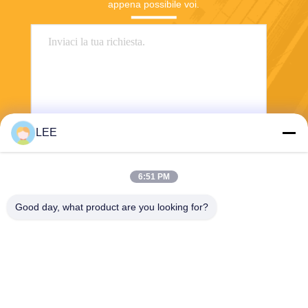
appena possibile voi.
LEE
Invii
6:51 PM
Good day, what product are you looking for?
Haining Yichuan New Material Co., Ltd.
lee@yitex.cn