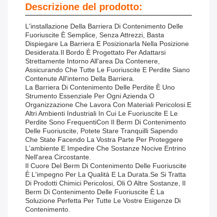
Descrizione del prodotto:
L'installazione Della Barriera Di Contenimento Delle
Fuoriuscite È Semplice, Senza Attrezzi, Basta
Dispiegare La Barriera E Posizionarla Nella Posizione
Desiderata.Il Bordo È Progettato Per Adattarsi
Strettamente Intorno All'area Da Contenere,
Assicurando Che Tutte Le Fuoriuscite E Perdite Siano
Contenute All'interno Della Barriera.
La Barriera Di Contenimento Delle Perdite È Uno
Strumento Essenziale Per Ogni Azienda O
Organizzazione Che Lavora Con Materiali Pericolosi.e
Altri Ambienti Industriali In Cui Le Fuoriuscite E Le
Perdite Sono FrequentiCon Il Berm Di Contenimento
Delle Fuoriuscite, Potete Stare Tranquilli Sapendo
Che State Facendo La Vostra Parte Per Proteggere
L'ambiente E Impedire Che Sostanze Nocive Entrino
Nell'area Circostante.
Il Cuore Del Berm Di Contenimento Delle Fuoriuscite
È L'impegno Per La Qualità E La Durata.Se Si Tratta
Di Prodotti Chimici Pericolosi, Oli O Altre Sostanze, Il
Berm Di Contenimento Delle Fuoriuscite È La
Soluzione Perfetta Per Tutte Le Vostre Esigenze Di
Contenimento.