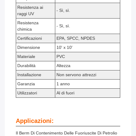
Resistenza ai
- Sì, sì.
raggi UV
Resistenza
- Sì, sì.
chimica
Certificazioni
EPA, SPCC, NPDES
Dimensione
10' x 10'
Materiale
PVC
Durabilità
Altezza
Installazione
Non servono attrezzi
Garanzia
1 anno
Utilizzatori
Al di fuori
Applicazioni:
Il Berm Di Contenimento Delle Fuoriuscite Di Petrolio