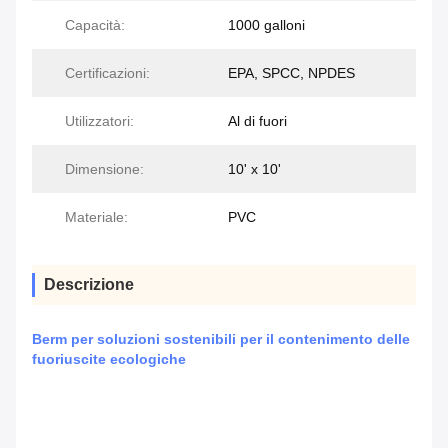
Capacità:
1000 galloni
Certificazioni:
EPA, SPCC, NPDES
Utilizzatori:
Al di fuori
Dimensione:
10' x 10'
Materiale:
PVC
Descrizione
Berm per soluzioni sostenibili per il contenimento delle
fuoriuscite ecologiche