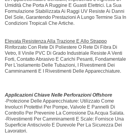
Umidità Che Porta A Ruggine E Guasti Elettrici. La Sua
Formulazione Stabilizzata Ai Raggi UV Resiste Ai Danni
Del Sole, Garantendo Prestazioni A Lungo Termine Sia In
Condizioni Tropicali Che Artiche.
Elevata Resistenza Alla Trazione E Allo Strappo
Rinforzato Con Rete Di Poliestere O Rete Di Fibra Di
Vetro, Il Vinile PVC Di Grado Industriale Resiste A Venti
Forti, Contatto Abrasivo E Carichi Pesanti, Fondamentale
Per L'isolamento Delle Tubazioni, I Rivestimenti Dei
Camminamenti E I Rivestimenti Delle Apparecchiature.
Applicazioni Chiave Nelle Perforazioni Offshore
-Protezione Delle Apparecchiature: Utilizzato Come
Involucri Protettivi Per Pompe, Valvole E Pannelli Di
Controllo Per Prevenire La Corrosione Da Acqua Salata.
-Rivestimenti Per Camminamenti E Scale: Fornisce Una
Superficie Antiscivolo E Durevole Per La Sicurezza Dei
Lavoratori.