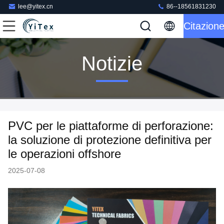
lee@yitex.cn
86--18561831230
Citazion
Notizie
PVC per le piattaforme di perforazione:
la soluzione di protezione definitiva per
le operazioni offshore
2025-07-08