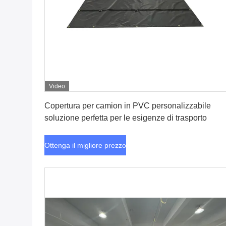
Video
Ottenga il migliore prezzo
Copertura per camion in PVC personalizzabile
soluzione perfetta per le esigenze di trasporto
Ottenga il migliore prezzo