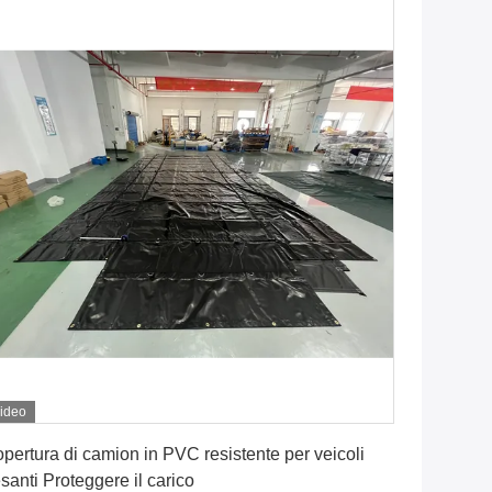
ideo
Ottenga il migliore prezzo
pertura di camion in PVC resistente per veicoli
santi Proteggere il carico