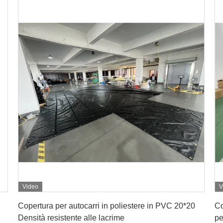
Video
V
Ottenga il migliore prezzo
Copertura per autocarri in poliestere in PVC 20*20
Co
Densità resistente alle lacrime
pe