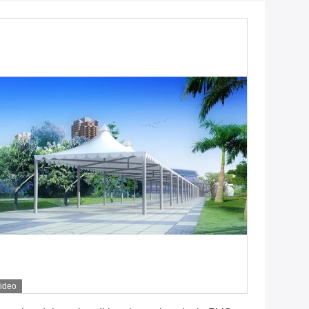
ideo
Ottenga il migliore prezzo