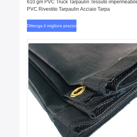
610 gm PVC Truck Tarpaulin Tessuto impermeabil
PVC Rivestito Tarpaulin Acciaio Tarpa
Ottenga il migliore prezzo