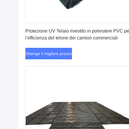
Ottenga il migliore prezzo
Protezione UV Telaio rivestito in poliestere PVC pe
l'efficienza del telone dei camion commerciali
Ottenga il migliore prezzo