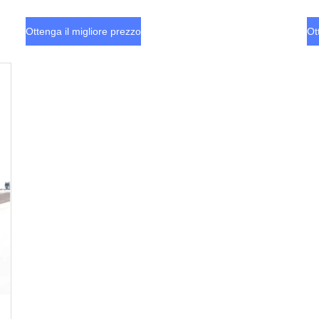
Ottenga il migliore prezzo
Ot