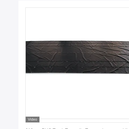
Video
Ottenga il migliore prezzo