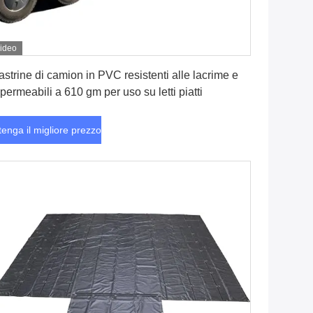
ideo
Ottenga il migliore prezzo
astrine di camion in PVC resistenti alle lacrime e
permeabili a 610 gm per uso su letti piatti
tenga il migliore prezzo