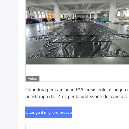
Video
Ottenga il migliore prezzo
Copertura per camion in PVC resistente all'acqua 
antistrappo da 14 oz per la protezione del carico s
pianale
Ottenga il migliore prezzo