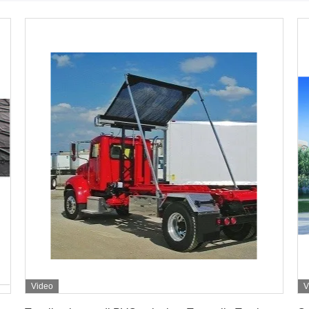
Video
V
Ottenga il migliore prezzo