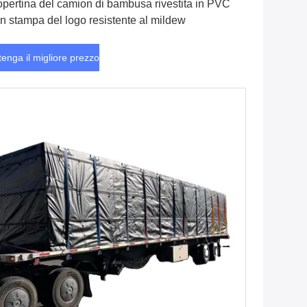
pertina del camion di bambusa rivestita in PVC
n stampa del logo resistente al mildew
tenga il migliore prezzo