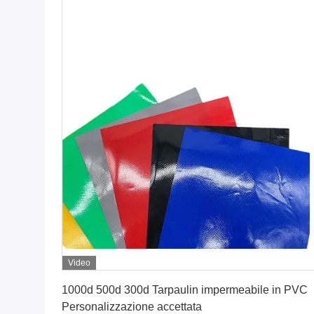
Video
Ottenga il migliore prezzo
1000d 500d 300d Tarpaulin impermeabile in PVC
Personalizzazione accettata